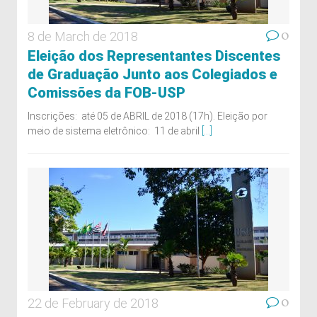
0
8 de March de 2018
Eleição dos Representantes Discentes
de Graduação Junto aos Colegiados e
Comissões da FOB-USP
Inscrições: até 05 de ABRIL de 2018 (17h). Eleição por
meio de sistema eletrônico: 11 de abril
[...]
0
22 de February de 2018