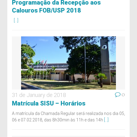
Programação da Recepção aos
Calouros FOB/USP 2018
[...]
0
31 de January de 2018
Matrícula SISU – Horários
A matrícula da Chamada Regular será realizada nos dia 05,
06 e 07.02.2018, das 8h30min às 11h e das 14h
[...]