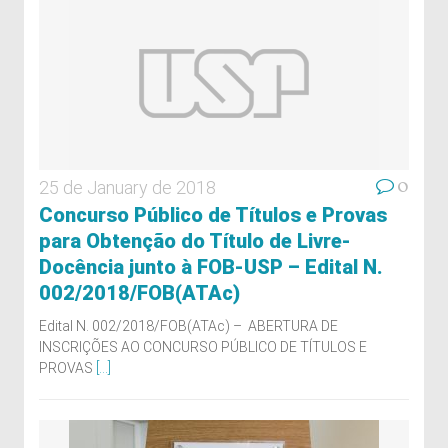
0
25 de January de 2018
Concurso Público de Títulos e Provas
para Obtenção do Título de Livre-
Docência junto à FOB-USP – Edital N.
002/2018/FOB(ATAc)
Edital N. 002/2018/FOB(ATAc) – ABERTURA DE
INSCRIÇÕES AO CONCURSO PÚBLICO DE TÍTULOS E
PROVAS
[...]