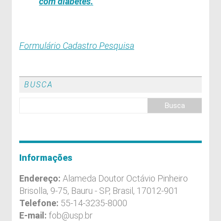
com diabetes.
Formulário Cadastro Pesquisa
BUSCA
Informações
Endereço:
Alameda Doutor Octávio Pinheiro
Brisolla, 9-75, Bauru - SP, Brasil, 17012-901
Telefone:
55-14-3235-8000
E-mail:
fob@usp.br