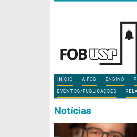
INÍCIO
A FOB
ENSINO
P
EVENTOS/PUBLICAÇÕES
REL
Notícias