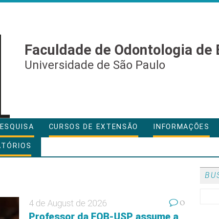
Faculdade de Odontologia de 
Universidade de São Paulo
ESQUISA
CURSOS DE EXTENSÃO
INFORMAÇÕES
ATÓRIOS
BU
0
4 de August de 2026
Professor da FOB-USP assume a