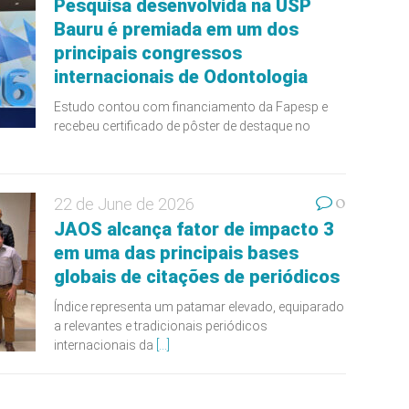
Pesquisa desenvolvida na USP
Bauru é premiada em um dos
principais congressos
internacionais de Odontologia
Estudo contou com financiamento da Fapesp e
recebeu certificado de pôster de destaque no
0
22 de June de 2026
JAOS alcança fator de impacto 3
em uma das principais bases
globais de citações de periódicos
Índice representa um patamar elevado, equiparado
a relevantes e tradicionais periódicos
internacionais da
[...]