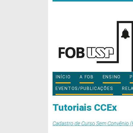
INÍCIO
A FOB
ENSINO
P
EVENTOS/PUBLICAÇÕES
REL
Tutoriais CCEx
Cadastro de Curso Sem Convênio 