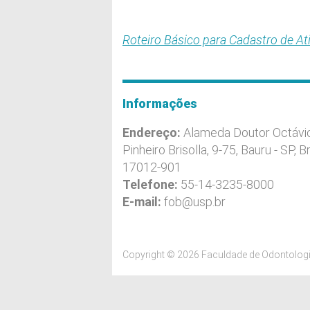
Roteiro Básico para Cadastro de At
Informações
Endereço:
Alameda Doutor Octávi
Pinheiro Brisolla, 9-75, Bauru - SP, Br
17012-901
Telefone:
55-14-3235-8000
E-mail:
fob@usp.br
Copyright © 2026 Faculdade de Odontologi