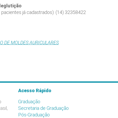
deglutição
 pacientes já cadastrados): (14) 32358422
BO DE MOLDES AURICULARES
Acesso Rápido
o
Graduação
asil,
Secretaria de Graduação
Pós-Graduação