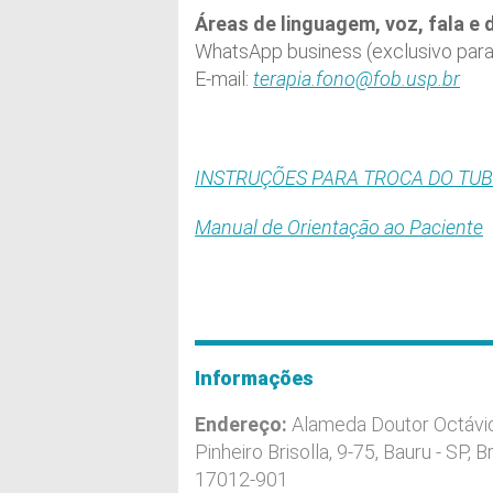
Áreas de linguagem, voz, fala e 
WhatsApp business (exclusivo para
E-mail:
terapia.fono@fob.usp.br
INSTRUÇÕES PARA TROCA DO TU
Manual de Orientação ao Paciente
Informações
Endereço:
Alameda Doutor Octávi
Pinheiro Brisolla, 9-75, Bauru - SP, Br
17012-901