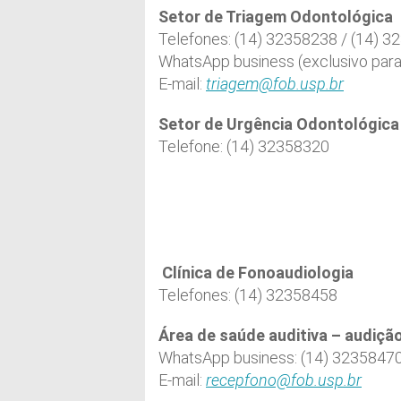
Setor de Triagem Odontológica
Telefones: (14) 32358238 / (14) 
WhatsApp business (exclusivo para
E-mail:
triagem@fob.usp.br
Setor de Urgência Odontológica
Telefone: (14) 32358320
Clínica de Fonoaudiologia
Telefones: (14) 32358458
Área de saúde auditiva – audição
WhatsApp business: (14) 3235847
E-mail:
recepfono@fob.usp.br