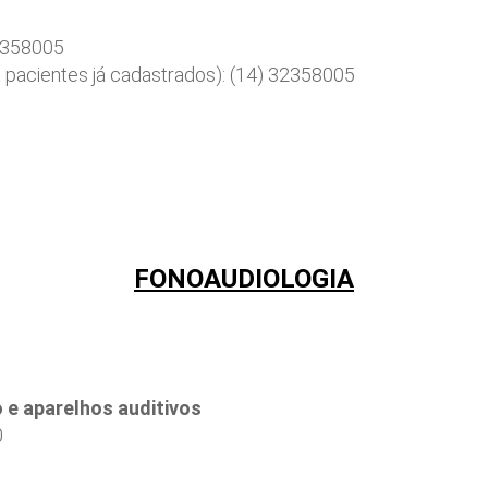
32358005
 pacientes já cadastrados): (14) 32358005
FONOAUDIOLOGIA
 e aparelhos auditivos
0