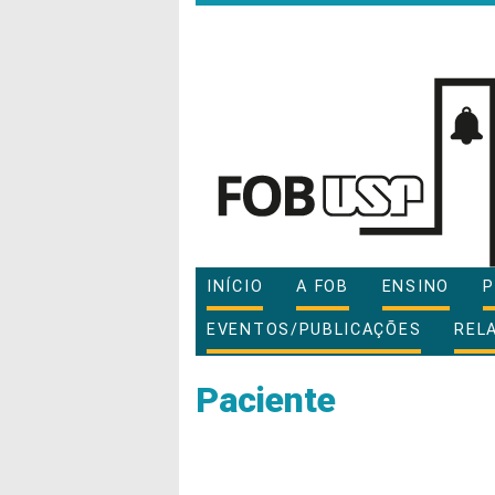
INÍCIO
A FOB
ENSINO
P
EVENTOS/PUBLICAÇÕES
REL
Paciente