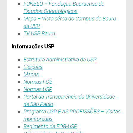
FUNBEO – Fundação Bauruense de
Estudos Odontológicos
Mapa – Vista aérea do Campus de Bauru
da USP
TV USP Bauru
Informações USP
Estrutura Administrativa da USP
Eleições
Mapas
Normas FOB
Normas USP
Portal da Transparência da Universidade
de São Paulo
Programa USP E AS PROFISSÕES – Visitas
monitoradas
Regimento da FOB-USP