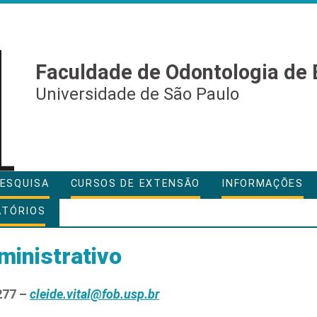
Faculdade de Odontologia de 
Universidade de São Paulo
ESQUISA
CURSOS DE EXTENSÃO
INFORMAÇÕES
ATÓRIOS
inistrativo
277 –
cleide.vital@fob.usp.br