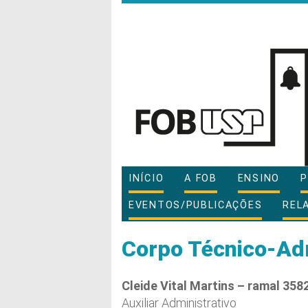
INÍCIO
A FOB
ENSINO
P
EVENTOS/PUBLICAÇÕES
REL
Corpo Técnico-Adm
Cleide Vital Martins – ramal 358
Auxiliar Administrativo