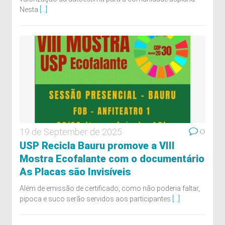
Nesta
[...]
0
19 de September de 2025
USP Recicla Bauru promove a VIII
Mostra Ecofalante com o documentário
As Placas são Invisíveis
Além de emissão de certificado, como não poderia faltar,
pipoca e suco serão servidos aos participantes
[...]