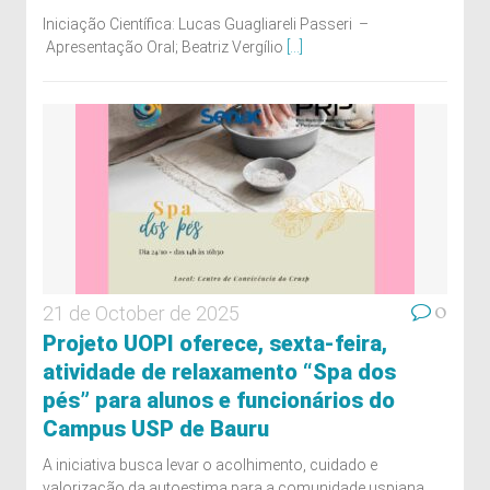
Iniciação Científica: Lucas Guagliareli Passeri –
Apresentação Oral; Beatriz Vergílio
[...]
0
21 de October de 2025
Projeto UOPI oferece, sexta-feira,
atividade de relaxamento “Spa dos
pés” para alunos e funcionários do
Campus USP de Bauru
A iniciativa busca levar o acolhimento, cuidado e
valorização da autoestima para a comunidade uspiana