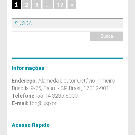
1
…
2
3
17
»
BUSCA
Informações
Endereço:
Alameda Doutor Octávio Pinheiro
Brisolla, 9-75, Bauru - SP, Brasil, 17012-901
Telefone:
55-14-3235-8000
E-mail:
fob@usp.br
Acesso Rápido