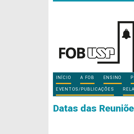
INÍCIO
A FOB
ENSINO
P
EVENTOS/PUBLICAÇÕES
REL
Datas das Reuniõ