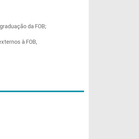
-graduação da FOB;
externos à FOB,