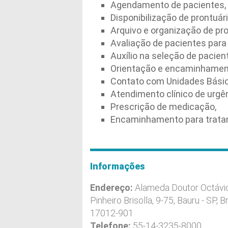
Agendamento de pacientes,
Disponibilização de prontuár
Arquivo e organização de pro
Avaliação de pacientes para
Auxílio na seleção de pacie
Orientação e encaminhamento
Contato com Unidades Básic
Atendimento clínico de urgê
Prescrição de medicação,
Encaminhamento para tratam
Informações
Endereço:
Alameda Doutor Octávi
Pinheiro Brisolla, 9-75, Bauru - SP, Br
17012-901
Telefone:
55-14-3235-8000