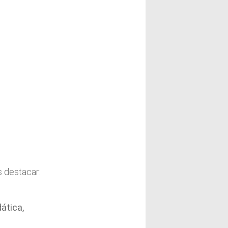
 destacar:
ática,