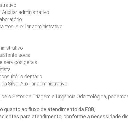
istrativo
Auxiliar administrativo
aboratório
antos: Auxiliar administrativo
inistrativo
sistente social
e serviços gerais
ntista
 consultório dentário
a Silva: Auxiliar administrativo
s pelo Setor de Triagem e Urgência Odontológica, podemos
no quanto ao fluxo de atendimento da FOB,
acientes para atendimento, conforme a necessidade did