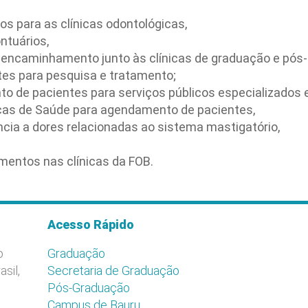
ios para as clínicas odontológicas,
ntuários,
 encaminhamento junto às clínicas de graduação e pós
ntes para pesquisa e tratamento;
 de pacientes para serviços públicos especializados 
as de Saúde para agendamento de pacientes,
ncia a dores relacionadas ao sistema mastigatório,
entos nas clínicas da FOB.
Acesso Rápido
o
Graduação
asil,
Secretaria de Graduação
Pós-Graduação
Campus de Bauru