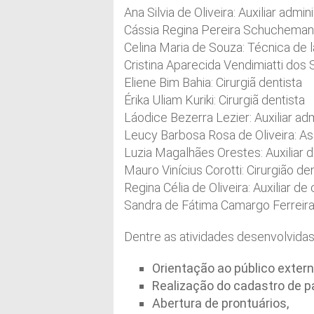
Ana Silvia de Oliveira: Auxiliar admin
Cássia Regina Pereira Schucheman: 
Celina Maria de Souza: Técnica de l
Cristina Aparecida Vendimiatti dos S
Eliene Bim Bahia: Cirurgiã dentista
Érika Uliam Kuriki: Cirurgiã dentista
Láodice Bezerra Lezier: Auxiliar adm
Leucy Barbosa Rosa de Oliveira: As
Luzia Magalhães Orestes: Auxiliar d
Mauro Vinícius Corotti: Cirurgião de
Regina Célia de Oliveira: Auxiliar de
Sandra de Fátima Camargo Ferreira d
Dentre as atividades desenvolvida
Orientação ao público exter
Realização do cadastro de p
Abertura de prontuários,