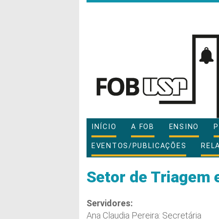
INÍCIO
A FOB
ENSINO
P
EVENTOS/PUBLICAÇÕES
REL
Setor de Triagem 
Servidores:
Ana Claudia Pereira: Secretária