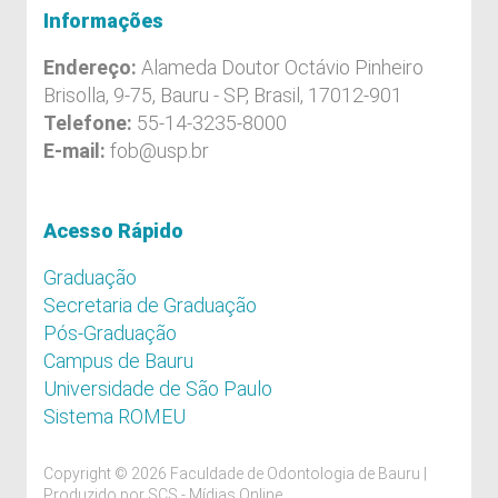
Informações
Endereço:
Alameda Doutor Octávio Pinheiro
Brisolla, 9-75, Bauru - SP, Brasil, 17012-901
Telefone:
55-14-3235-8000
E-mail:
fob@usp.br
Acesso Rápido
Graduação
Secretaria de Graduação
Pós-Graduação
Campus de Bauru
Universidade de São Paulo
Sistema ROMEU
Copyright © 2026 Faculdade de Odontologia de Bauru |
Produzido por
SCS - Mídias Online