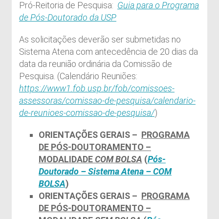
Pró-Reitoria de Pesquisa:
Guia para o Programa
de Pós-Doutorado da USP
As solicitações deverão ser submetidas no
Sistema Atena com antecedência de 20 dias da
data da reunião ordinária da Comissão de
Pesquisa. (Calendário Reuniões:
https://www1.fob.usp.br/fob/comissoes-
assessoras/comissao-de-pesquisa/calendario-
de-reunioes-comissao-de-pesquisa/
)
ORIENTAÇÕES GERAIS –
PROGRAMA
DE PÓS-DOUTORAMENTO –
MODALIDADE
COM BOLSA
(
Pós-
Doutorado – Sistema Atena – COM
BOLSA
)
ORIENTAÇÕES GERAIS –
PROGRAMA
DE PÓS-DOUTORAMENTO –