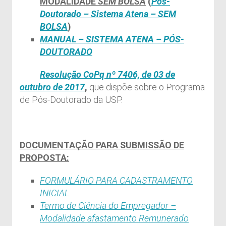
MODALIDADE
SEM BOLSA
(
Pós-
Doutorado – Sistema Atena – SEM
BOLSA
)
MANUAL – SISTEMA ATENA – PÓS-
DOUTORADO
Resolução CoPq nº 7406, de 03 de
outubro de 2017
,
que dispõe sobre o Programa
de Pós-Doutorado da USP.
DOCUMENTAÇÃO PARA SUBMISSÃO DE
PROPOSTA:
FORMULÁRIO PARA CADASTRAMENTO
INICIAL
Termo de Ciência do Empregador –
Modalidade afastamento Remunerado