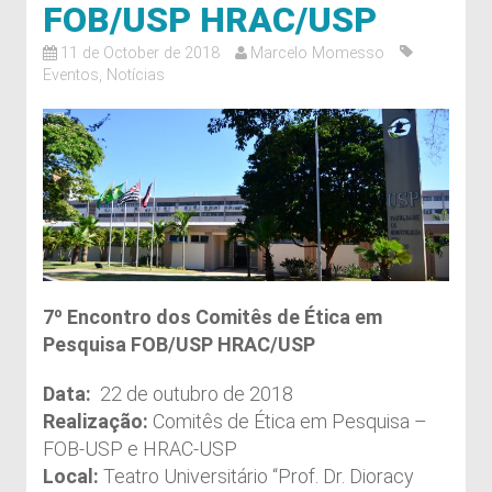
FOB/USP HRAC/USP
11 de October de 2018
Marcelo Momesso
Eventos
,
Notícias
7º Encontro dos Comitês de Ética em
Pesquisa FOB/USP HRAC/USP
Data:
22 de outubro de 2018
Realização:
Comitês de Ética em Pesquisa –
FOB-USP e HRAC-USP
Local:
Teatro Universitário “Prof. Dr. Dioracy