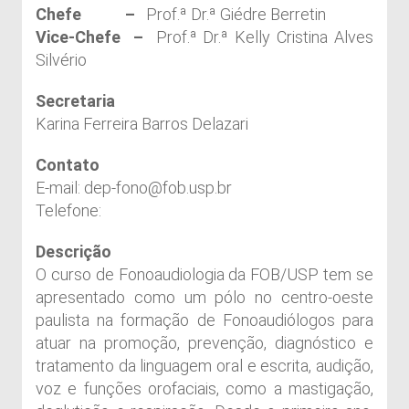
Chefe –
Prof.ª Dr.ª Giédre Berretin
Vice-Chefe –
Prof.ª Dr.ª Kelly Cristina Alves
Silvério
Secretaria
Karina Ferreira Barros Delazari
Contato
E-mail: dep-fono@fob.usp.br
Telefone:
Descrição
O curso de Fonoaudiologia da FOB/USP tem se
apresentado como um pólo no centro-oeste
paulista na formação de Fonoaudiólogos para
atuar na promoção, prevenção, diagnóstico e
tratamento da linguagem oral e escrita, audição,
voz e funções orofaciais, como a mastigação,