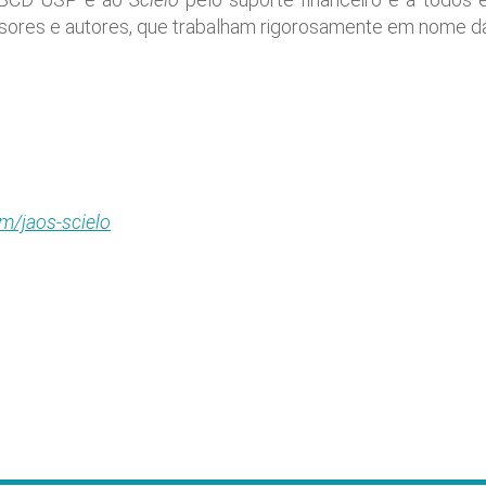
isores e autores, que trabalham rigorosamente em nome da
m/jaos-scielo