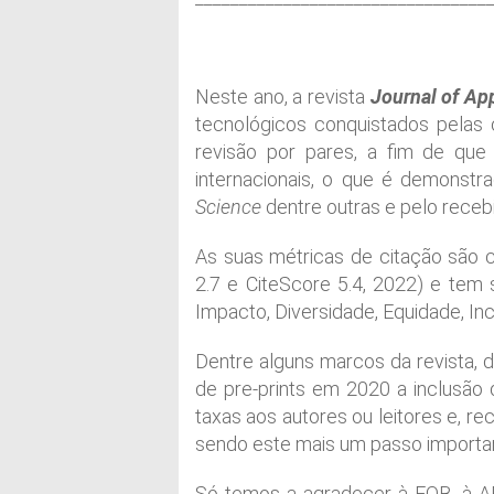
Neste ano, a revista
Journal of Ap
tecnológicos conquistados pelas 
revisão por pares, a fim de que
internacionais, o que é demonst
Science
dentre outras e pelo receb
As suas métricas de citação são c
2.7 e CiteScore 5.4, 2022) e tem 
Impacto, Diversidade, Equidade, Inc
Dentre alguns marcos da revista, 
de pre-prints em 2020 a inclusão
taxas aos autores ou leitores e, r
sendo este mais um passo importan
Só temos a agradecer à FOB, à