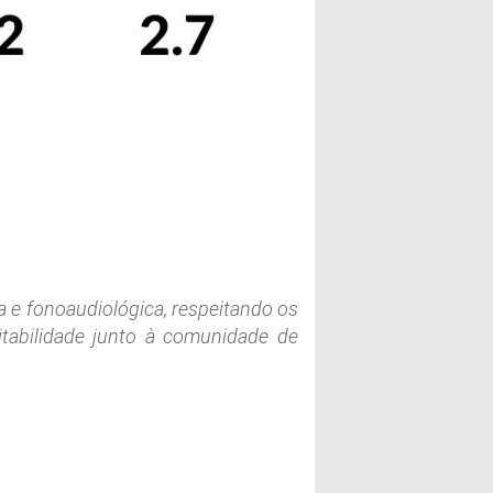
 e fonoaudiológica, respeitando os
itabilidade junto à comunidade de