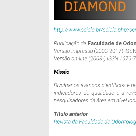
http://www.scielo.br/scielo.php?s
Publicação da
Faculdade de Odon
Versão impressa
(2003-2017) ISS
Versão on-line (2003-) ISSN 1679-
Missão
Divulgar os avanços científicos e
indicadores de qualidade e a rev
pesquisadores da área em nível local
Título anterior
Revista da Faculdade de Odontolog
_________________________________