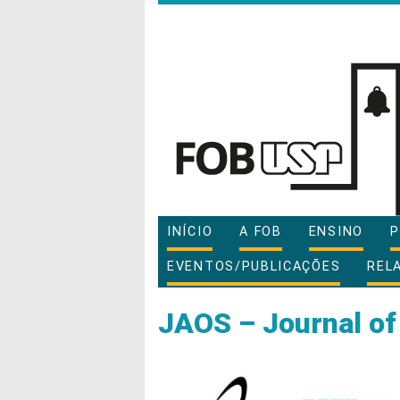
INÍCIO
A FOB
ENSINO
P
EVENTOS/PUBLICAÇÕES
REL
JAOS – Journal of