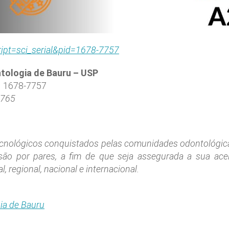
cript=sci_serial&pid=1678-7757
tologia de Bauru – USP
N 1678-7757
7765
 tecnológicos conquistados pelas comunidades odontológica
isão por pares, a fim de que seja assegurada a sua ace
, regional, nacional e internacional.
ia de Bauru
___________________________________________