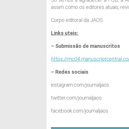
assim como os editores atuais, rev
Corpo editoral da JAOS
Links uteis:
– Submissão de manuscritos
https://mc04.manuscriptcentral.co
– Redes sociais
instagram.com/journaljaos
twitter.com/journaljaos
facebook.com/journaljaos