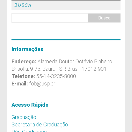
BUSCA
Informações
Endereço:
Alameda Doutor Octávio Pinheiro
Brisolla, 9-75, Bauru - SP, Brasil, 17012-901
Telefone:
55-14-3235-8000
E-mail:
fob@usp.br
Acesso Rápido
Graduação
Secretaria de Graduação
Pós-Graduação