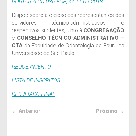
PORTARIA GD-036-FOB, de 11-09-2018
Dispõe sobre a eleição dos representantes dos
servidores técnico-administrativos, e
respectivos suplentes, junto à
CONGREGAÇÃO
e
CONSELHO TÉCNICO-ADMINISTRATIVO –
CTA
da Faculdade de Odontologia de Bauru da
Universidade de São Paulo.
REQUERIMENTO
LISTA DE INSCRITOS
RESULTADO FINAL
← Anterior
Próximo →