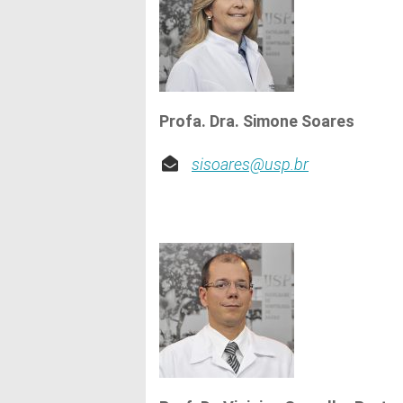
Profa. Dra. Simone Soares
sisoares@usp.br