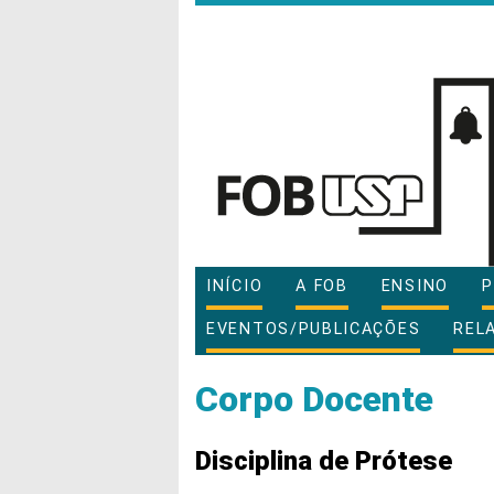
INÍCIO
A FOB
ENSINO
P
EVENTOS/PUBLICAÇÕES
REL
Corpo Docente
Disciplina de Prótese