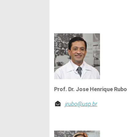
Prof. Dr. Jose Henrique Rubo
jrubo@usp.br