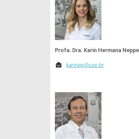
Profa. Dra. Karin Hermana Nepp
karinep@usp.br