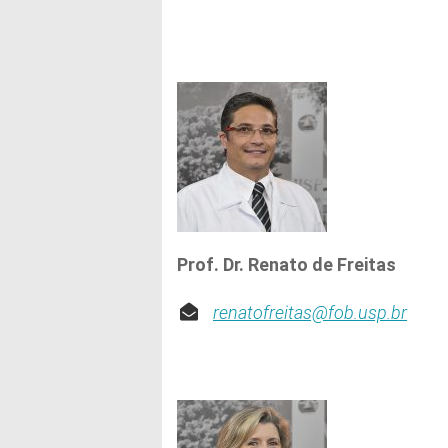
Prof. Dr. Renato de Freitas
renatofreitas@fob.usp.br