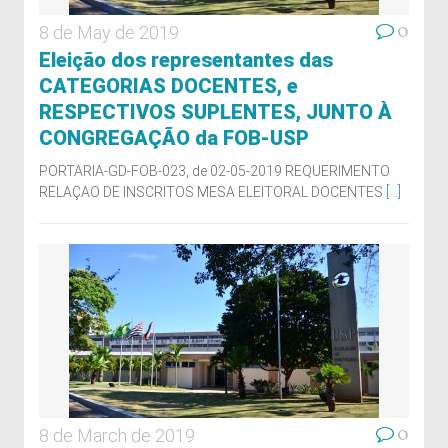
0
8 de May de 2019
Eleição dos representantes das
CATEGORIAS DOCENTES, e
RESPECTIVOS SUPLENTES, JUNTO À
CONGREGAÇÃO da FOB-USP
PORTARIA-GD-FOB-023, de 02-05-2019 REQUERIMENTO
RELAÇAO DE INSCRITOS MESA ELEITORAL DOCENTES
[...]
0
8 de March de 2019