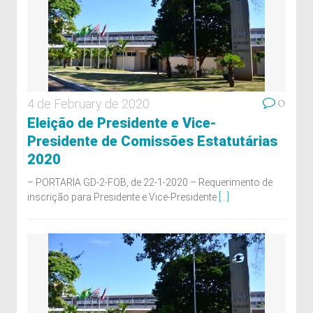
0
4 de February de 2020
Eleição de Presidente e Vice-
Presidente de Comissões Estatutárias
2020
– PORTARIA GD-2-FOB, de 22-1-2020 – Requerimento de
inscrição para Presidente e Vice-Presidente
[...]