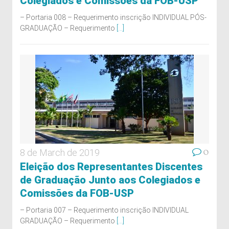
Colegiados e Comissões da FOB-USP
– Portaria 008 – Requerimento inscrição INDIVIDUAL PÓS-
GRADUAÇÃO – Requerimento
[...]
0
8 de March de 2019
Eleição dos Representantes Discentes
de Graduação Junto aos Colegiados e
Comissões da FOB-USP
– Portaria 007 – Requerimento inscrição INDIVIDUAL
GRADUAÇÃO – Requerimento
[...]