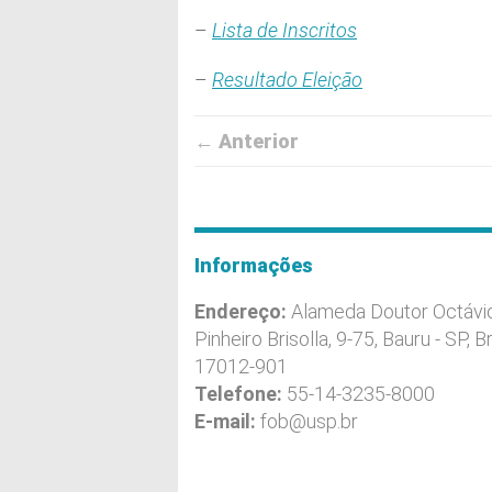
–
Lista de Inscritos
–
Resultado Eleição
← Anterior
Informações
Endereço:
Alameda Doutor Octávi
Pinheiro Brisolla, 9-75, Bauru - SP, Br
17012-901
Telefone:
55-14-3235-8000
E-mail:
fob@usp.br