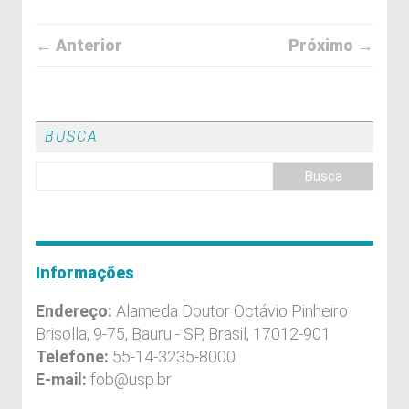
← Anterior
Próximo →
BUSCA
Informações
Endereço:
Alameda Doutor Octávio Pinheiro
Brisolla, 9-75, Bauru - SP, Brasil, 17012-901
Telefone:
55-14-3235-8000
E-mail:
fob@usp.br