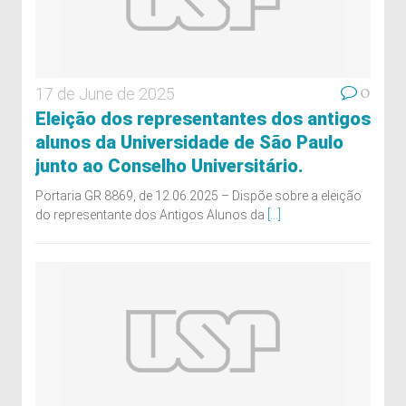
0
17 de June de 2025
Eleição dos representantes dos antigos
alunos da Universidade de São Paulo
junto ao Conselho Universitário.
Portaria GR 8869, de 12.06.2025 – Dispõe sobre a eleição
do representante dos Antigos Alunos da
[...]