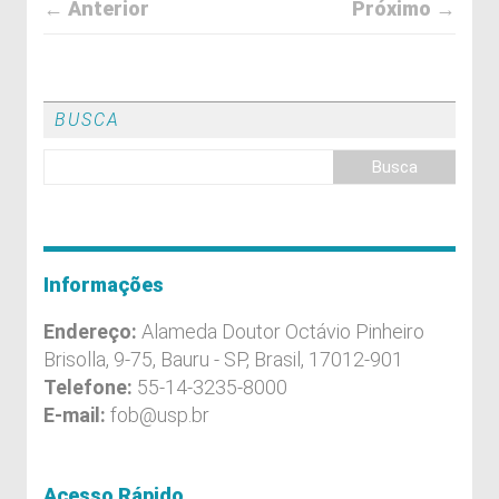
← Anterior
Próximo →
BUSCA
Informações
Endereço:
Alameda Doutor Octávio Pinheiro
Brisolla, 9-75, Bauru - SP, Brasil, 17012-901
Telefone:
55-14-3235-8000
E-mail:
fob@usp.br
Acesso Rápido