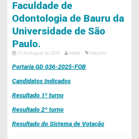
Faculdade de
Odontologia de Bauru da
Universidade de São
Paulo.
15 de August de 2025
helder
Eleições
Portaria GD 036-2025-FOB
Candidatos Indicados
Resultado 1º turno
Resultado 2º turno
Resultado do Sistema de Votação