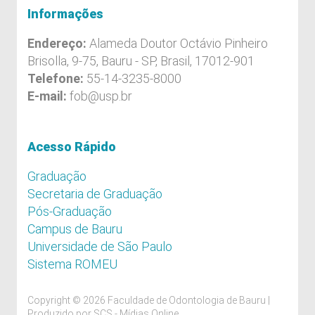
Informações
Endereço:
Alameda Doutor Octávio Pinheiro
Brisolla, 9-75, Bauru - SP, Brasil, 17012-901
Telefone:
55-14-3235-8000
E-mail:
fob@usp.br
Acesso Rápido
Graduação
Secretaria de Graduação
Pós-Graduação
Campus de Bauru
Universidade de São Paulo
Sistema ROMEU
Copyright © 2026 Faculdade de Odontologia de Bauru |
Produzido por
SCS - Mídias Online