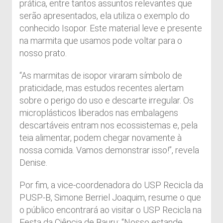
prática, entre tantos assuntos relevantes que
serão apresentados, ela utiliza o exemplo do
conhecido Isopor. Este material leve e presente
na marmita que usamos pode voltar para o
nosso prato.
“As marmitas de isopor viraram símbolo de
praticidade, mas estudos recentes alertam
sobre o perigo do uso e descarte irregular. Os
microplásticos liberados nas embalagens
descartáveis entram nos ecossistemas e, pela
teia alimentar, podem chegar novamente à
nossa comida. Vamos demonstrar isso!”, revela
Denise.
Por fim, a vice-coordenadora do USP Recicla da
PUSP-B, Simone Berriel Joaquim, resume o que
o público encontrará ao visitar o USP Recicla na
Festa da Ciência de Bauru: “Nosso estande