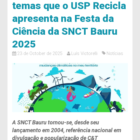
temas que o USP Recicla
apresenta na Festa da
Ciência da SNCT Bauru
2025
23 de October de 2025
Luís Victorelli
Notícias
A SNCT Bauru tornou-se, desde seu
lançamento em 2004, referência nacional em
divulgação e popularização de C&T