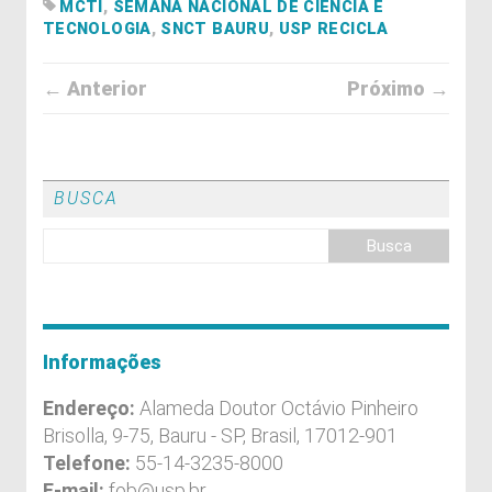
MCTI
,
SEMANA NACIONAL DE CIÊNCIA E
TECNOLOGIA
,
SNCT BAURU
,
USP RECICLA
← Anterior
Próximo →
BUSCA
Informações
Endereço:
Alameda Doutor Octávio Pinheiro
Brisolla, 9-75, Bauru - SP, Brasil, 17012-901
Telefone:
55-14-3235-8000
E-mail:
fob@usp.br