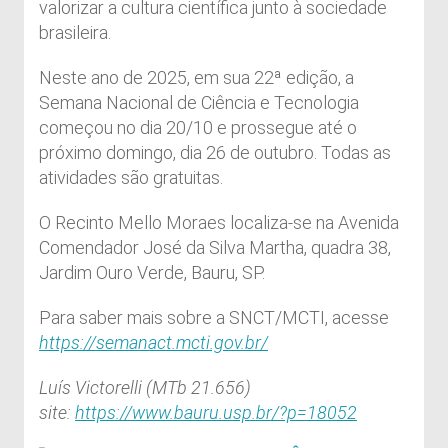
valorizar a cultura científica junto à sociedade
brasileira.
Neste ano de 2025, em sua 22ª edição, a
Semana Nacional de Ciência e Tecnologia
começou no dia 20/10 e prossegue até o
próximo domingo, dia 26 de outubro. Todas as
atividades são gratuitas.
O Recinto Mello Moraes localiza-se na Avenida
Comendador José da Silva Martha, quadra 38,
Jardim Ouro Verde, Bauru, SP.
Para saber mais sobre a SNCT/MCTI, acesse
https://semanact.mcti.gov.br/
Luís Victorelli (MTb 21.656)
site:
https://www.bauru.usp.br/?p=18052