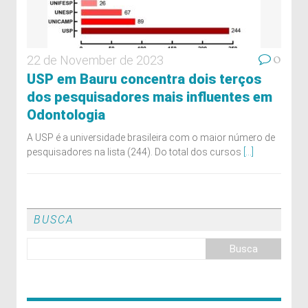
0
22 de November de 2023
USP em Bauru concentra dois terços
dos pesquisadores mais influentes em
Odontologia
A USP é a universidade brasileira com o maior número de
pesquisadores na lista (244). Do total dos cursos
[...]
BUSCA