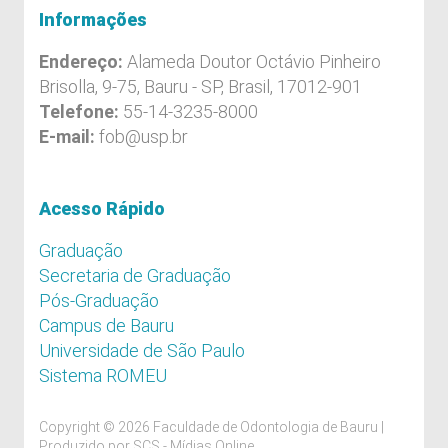
Informações
Endereço:
Alameda Doutor Octávio Pinheiro
Brisolla, 9-75, Bauru - SP, Brasil, 17012-901
Telefone:
55-14-3235-8000
E-mail:
fob@usp.br
Acesso Rápido
Graduação
Secretaria de Graduação
Pós-Graduação
Campus de Bauru
Universidade de São Paulo
Sistema ROMEU
Copyright © 2026 Faculdade de Odontologia de Bauru |
Produzido por
SCS - Mídias Online