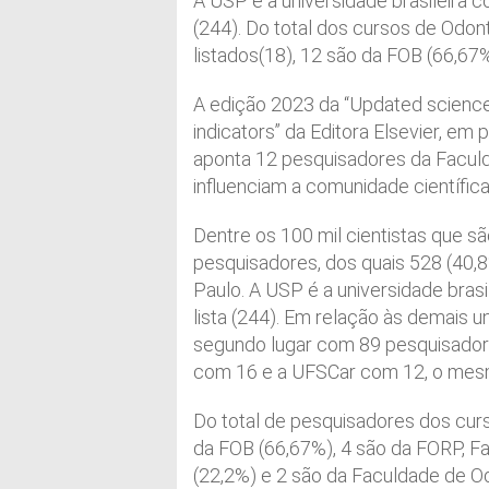
A USP é a universidade brasileira 
(244). Do total dos cursos de Odon
listados(18), 12 são da FOB (66,67
A edição 2023 da “Updated science
indicators” da Editora Elsevier, em
aponta 12 pesquisadores da Faculd
influenciam a comunidade científica
Dentre os 100 mil cientistas que sã
pesquisadores, dos quais 528 (40,8
Paulo. A USP é a universidade bras
lista (244). Em relação às demais 
segundo lugar com 89 pesquisador
com 16 e a UFSCar com 12, o mes
Do total de pesquisadores dos curs
da FOB (66,67%), 4 são da FORP, Fa
(22,2%) e 2 são da Faculdade de Od