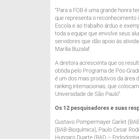
“Para a FOB é uma grande honra ter
que representa o reconhecimento à
Escola e ao trabalho árduo e exem
toda a equipe que envolve seus a
servidores que dão apoio às ativida
Marília Buzalaf.
A diretora acrescenta que os resu
obtida pelo Programa de Pós-Gradu
é um dos mais produtivos da área 
ranking internacionais, que coloca
Universidade de São Paulo”.
Os 12 pesquisadores e suas res
Gustavo Pompermayer Garlet (BAB –
(BAB-Bioquímica), Paulo Cesar Rod
Hungaro Duarte (BAD – Endodontia)