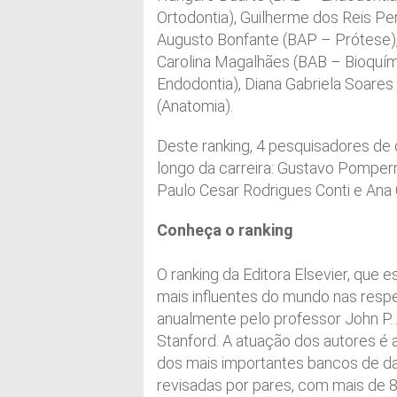
Ortodontia), Guilherme dos Reis Pe
Augusto Bonfante (BAP – Prótese),
Carolina Magalhães (BAB – Bioquím
Endodontia), Diana Gabriela Soare
(Anatomia).
Deste ranking, 4 pesquisadores d
longo da carreira: Gustavo Pomperm
Paulo Cesar Rodrigues Conti e Ana 
Conheça o ranking
O ranking da Editora Elsevier, que e
mais influentes do mundo nas resp
anualmente pelo professor John P.
Stanford. A atuação dos autores é 
dos mais importantes bancos de da
revisadas por pares, com mais de 