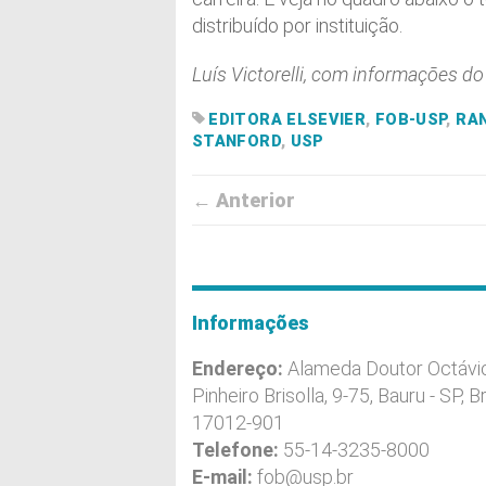
distribuído por instituição.
Luís Victorelli, com informações do
EDITORA ELSEVIER
,
FOB-USP
,
RAN
STANFORD
,
USP
← Anterior
Informações
Endereço:
Alameda Doutor Octávi
Pinheiro Brisolla, 9-75, Bauru - SP, Br
17012-901
Telefone:
55-14-3235-8000
E-mail:
fob@usp.br