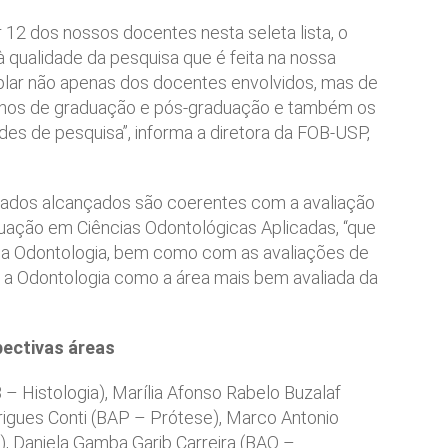
 12 dos nossos docentes nesta seleta lista, o
 qualidade da pesquisa que é feita na nossa
plar não apenas dos docentes envolvidos, mas de
lunos de graduação e pós-graduação e também os
des de pesquisa”, informa a diretora da FOB-USP,
ltados alcançados são coerentes com a avaliação
ação em Ciências Odontológicas Aplicadas, “que
da Odontologia, bem como com as avaliações de
m a Odontologia como a área mais bem avaliada da
pectivas áreas
 Histologia), Marília Afonso Rabelo Buzalaf
rigues Conti (BAP – Prótese), Marco Antonio
, Daniela Gamba Garib Carreira (BAO –