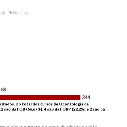
elli
Notícias
 citados. Do total dos cursos de Odontologia da
12 são da FOB (66,67%), 4 são da FORP (22,2%) e 2 são da