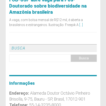
Doutorado sobre biodiversidade na
Amazônia brasileira
A vaga, com bolsa mensal de R$12 mil, é aberta a
brasileiros e estrangeiros. Ilustração: Freepik A
[...]
BUSCA
Informações
Endereço:
Alameda Doutor Octávio Pinheiro
Brisolla, 9-75, Bauru - SP, Brasil, 17012-901
Telefone:
55-14-3235-8000