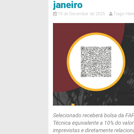
janeiro
19 de December de 2025
Tiago Henr
Selecionado receberá bolsa da FA
Técnica equivalente a 10% do valor
imprevistas e diretamente relacion