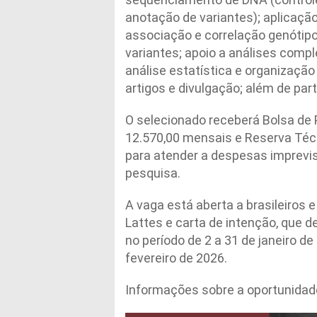
anotação de variantes); aplicaçã
associação e correlação genótipo
variantes; apoio a análises comp
análise estatística e organização
artigos e divulgação; além de par
O selecionado receberá Bolsa de
12.570,00 mensais e Reserva Técn
para atender a despesas imprevis
pesquisa.
A vaga está aberta a brasileiros e
Lattes e carta de intenção, que 
no período de 2 a 31 de janeiro de
fevereiro de 2026.
Informações sobre a oportunidad