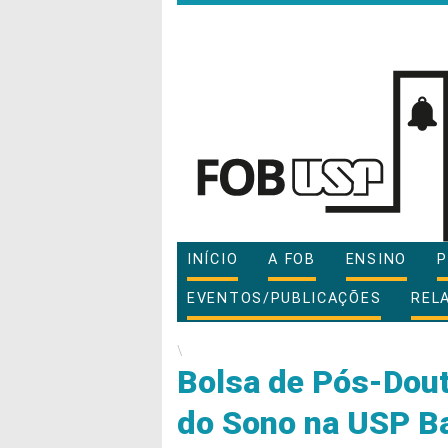
INÍCIO
A FOB
ENSINO
P
EVENTOS/PUBLICAÇÕES
REL
\
Bolsa de Pós-Dout
do Sono na USP Ba