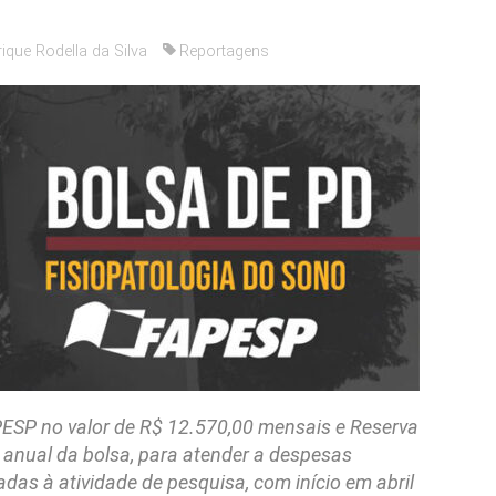
ique Rodella da Silva
Reportagens
PESP no valor de R$ 12.570,00 mensais e Reserva
 anual da bolsa, para atender a despesas
adas à atividade de pesquisa, com início em abril