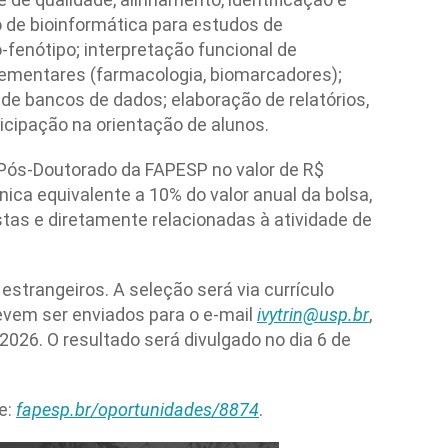
o de bioinformática para estudos de
-fenótipo; interpretação funcional de
lementares (farmacologia, biomarcadores);
 de bancos de dados; elaboração de relatórios,
ticipação na orientação de alunos.
 Pós-Doutorado da FAPESP no valor de R$
ica equivalente a 10% do valor anual da bolsa,
tas e diretamente relacionadas à atividade de
 estrangeiros. A seleção será via currículo
devem ser enviados para o e-mail
ivytrin@usp.br
,
 2026. O resultado será divulgado no dia 6 de
e:
fapesp.br/oportunidades/8874
.