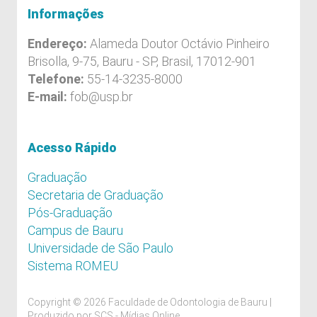
Informações
Endereço:
Alameda Doutor Octávio Pinheiro
Brisolla, 9-75, Bauru - SP, Brasil, 17012-901
Telefone:
55-14-3235-8000
E-mail:
fob@usp.br
Acesso Rápido
Graduação
Secretaria de Graduação
Pós-Graduação
Campus de Bauru
Universidade de São Paulo
Sistema ROMEU
Copyright © 2026 Faculdade de Odontologia de Bauru |
Produzido por
SCS - Mídias Online