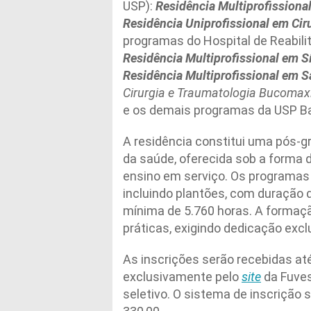
USP):
Residência Multiprofissiona
Residência Uniprofissional em Cir
programas do Hospital de Reabil
Residência Multiprofissional em S
Residência Multiprofissional em S
Cirurgia e Traumatologia Bucomaxi
e os demais programas da USP Ba
A residência constitui uma pós-
da saúde, oferecida sob a forma 
ensino em serviço. Os programas 
incluindo plantões, com duração de
mínima de 5.760 horas. A formação
práticas, exigindo dedicação excl
As inscrições serão recebidas at
exclusivamente pelo
site
da Fuves
seletivo. O sistema de inscrição 