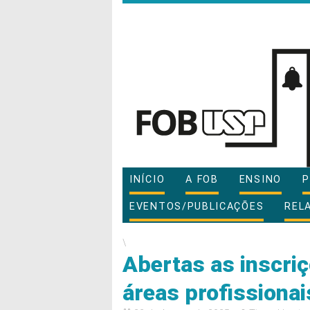
INÍCIO
A FOB
ENSINO
P
EVENTOS/PUBLICAÇÕES
REL
\
Abertas as inscri
áreas profissiona