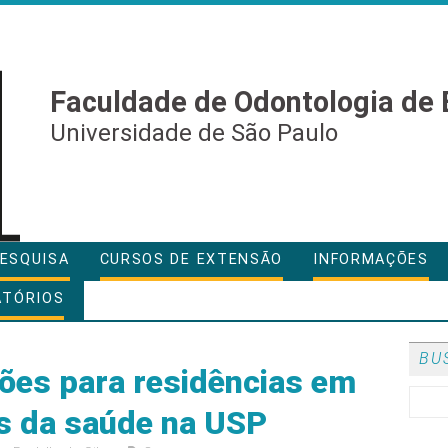
Faculdade de Odontologia de 
Universidade de São Paulo
ESQUISA
CURSOS DE EXTENSÃO
INFORMAÇÕES
ATÓRIOS
BU
ções para residências em
is da saúde na USP