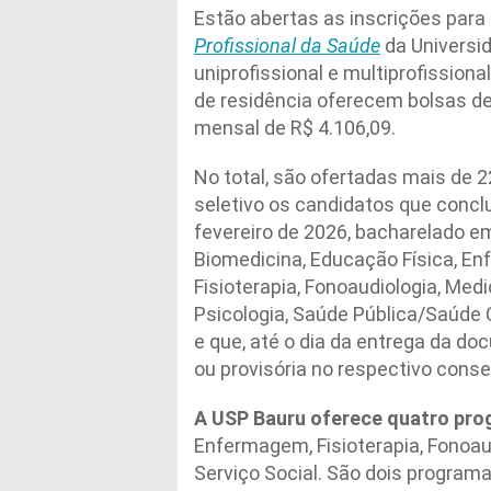
Estão abertas as inscrições para
Profissional da Saúde
da Universi
uniprofissional e multiprofission
de residência oferecem bolsas de
mensal de R$ 4.106,09.
No total, são ofertadas mais de 
seletivo os candidatos que conclu
fevereiro de 2026, bacharelado 
Biomedicina, Educação Física, En
Fisioterapia, Fonoaudiologia, Medi
Psicologia, Saúde Pública/Saúde C
e que, até o dia da entrega da do
ou provisória no respectivo conse
A USP Bauru oferece quatro pro
Enfermagem, Fisioterapia, Fonoaud
Serviço Social. São dois program