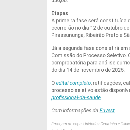
330,00.
Etapas
A primeira fase será constituída d
ocorrerão no dia 12 de outubro de
Pirassununga, Ribeirão Preto e Sã
Já a segunda fase consistirá em a
Comissão do Processo Seletivo. 
comprobatória para análise curri
do dia 14 de novembro de 2025.
O
edital completo
, retificações, 
processo seletivo estão disponív
profissional-da-saude
.
Com informações da
Fuvest
.
(Imagem de capa: Unidades Centrinho e Clínic