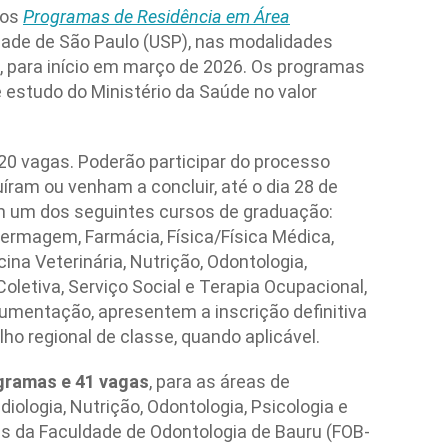
 os
Programas de Residência em Área
dade de São Paulo (USP), nas modalidades
al, para início em março de 2026. Os programas
 estudo do Ministério da Saúde no valor
220 vagas. Poderão participar do processo
íram ou venham a concluir, até o dia 28 de
em um dos seguintes cursos de graduação:
fermagem, Farmácia, Física/Física Médica,
cina Veterinária, Nutrição, Odontologia,
oletiva, Serviço Social e Terapia Ocupacional,
cumentação, apresentem a inscrição definitiva
lho regional de classe, quando aplicável.
gramas e 41 vagas
, para as áreas de
iologia, Nutrição, Odontologia, Psicologia e
as da Faculdade de Odontologia de Bauru (FOB-