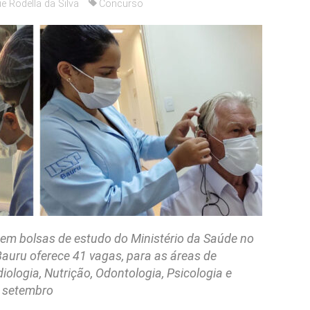
e Rodella da Silva
Concurso
em bolsas de estudo do Ministério da Saúde no
Bauru oferece 41 vagas, para as áreas de
ologia, Nutrição, Odontologia, Psicologia e
e setembro