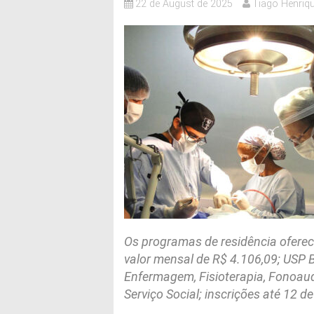
22 de August de 2025
Tiago Henriqu
Os programas de residência oferec
valor mensal de R$ 4.106,09; USP 
Enfermagem, Fisioterapia, Fonoaudi
Serviço Social; inscrições até 12 d