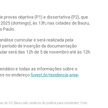
e provas objetiva (P1) e dissertativa (P2), que
 2025 (domingo), às 13h, nas cidades de Bauru,
o Paulo.
nálise curricular e será realizada pela
O período de inserção da documentação
cular será das 12h de 5 de novembro até às 12h
calendário e todas as informações sobre o
eis no endereço
fuvest.br/residencia-area-
as do HC Bauru são cenários de prática para residentes. Foto: