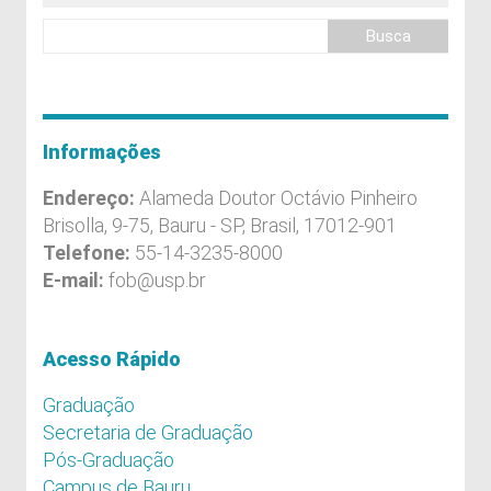
Informações
Endereço:
Alameda Doutor Octávio Pinheiro
Brisolla, 9-75, Bauru - SP, Brasil, 17012-901
Telefone:
55-14-3235-8000
E-mail:
fob@usp.br
Acesso Rápido
Graduação
Secretaria de Graduação
Pós-Graduação
Campus de Bauru