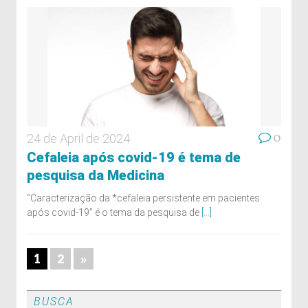
0
24 de April de 2024
Cefaleia após covid-19 é tema de
pesquisa da Medicina
“Caracterização da *cefaleia persistente em pacientes
após covid-19” é o tema da pesquisa de
[...]
1
2
»
BUSCA