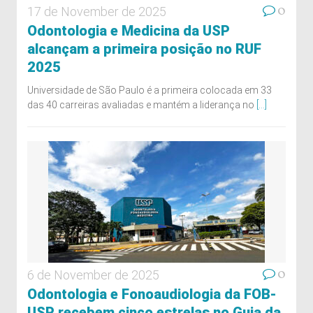
0
17 de November de 2025
Odontologia e Medicina da USP
alcançam a primeira posição no RUF
2025
Universidade de São Paulo é a primeira colocada em 33
das 40 carreiras avaliadas e mantém a liderança no
[...]
0
6 de November de 2025
Odontologia e Fonoaudiologia da FOB-
USP recebem cinco estrelas no Guia da