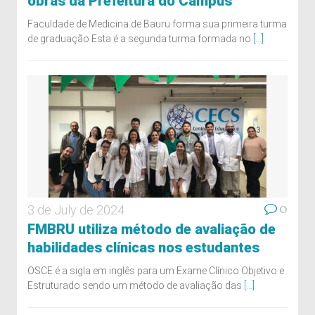
obras da Prefeitura do Campus
Faculdade de Medicina de Bauru forma sua primeira turma
de graduação Esta é a segunda turma formada no
[...]
0
3 de July de 2024
FMBRU utiliza método de avaliação de
habilidades clínicas nos estudantes
OSCE é a sigla em inglês para um Exame Clínico Objetivo e
Estruturado sendo um método de avaliação das
[...]