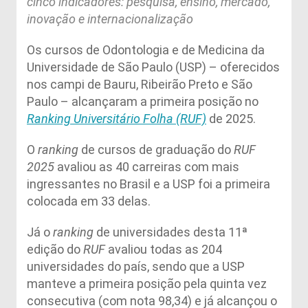
cinco indicadores: pesquisa, ensino, mercado,
inovação e internacionalização
Os cursos de Odontologia e de Medicina da
Universidade de São Paulo (USP) – oferecidos
nos campi de Bauru, Ribeirão Preto e São
Paulo – alcançaram a primeira posição no
Ranking Universitário Folha (RUF)
de 2025.
O
ranking
de cursos de graduação do
RUF
2025
avaliou as 40 carreiras com mais
ingressantes no Brasil e a USP foi a primeira
colocada em 33 delas.
Já o
ranking
de universidades desta 11ª
edição do
RUF
avaliou todas as 204
universidades do país, sendo que a USP
manteve a primeira posição pela quinta vez
consecutiva (com nota 98,34) e já alcançou o