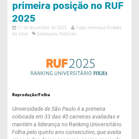
primeira posição no RUF
2025
17 de November de 2025
Tiago Henrique Rodella
da Silva
Destaques
,
Notícias
Reprodução/Folha
Universidade de São Paulo é a primeira
colocada em 33 das 40 carreiras avaliadas e
mantém a liderança no
Ranking Universitário
Folha
pelo quinto ano consecutivo, que avalia