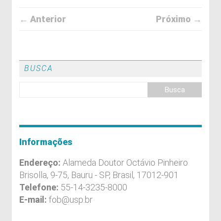
← Anterior
Próximo →
BUSCA
Informações
Endereço:
Alameda Doutor Octávio Pinheiro
Brisolla, 9-75, Bauru - SP, Brasil, 17012-901
Telefone:
55-14-3235-8000
E-mail:
fob@usp.br