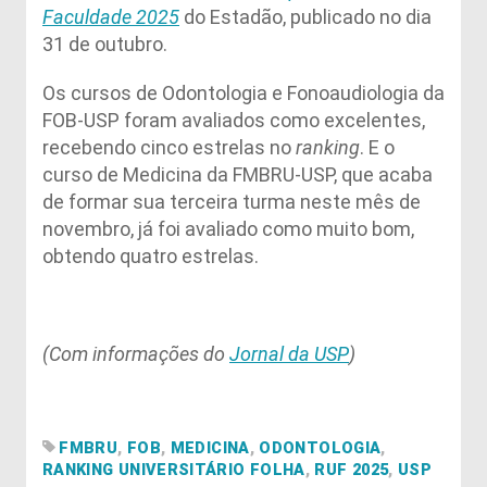
Faculdade 2025
do Estadão, publicado no dia
31 de outubro.
Os cursos de Odontologia e Fonoaudiologia da
FOB-USP foram avaliados como excelentes,
recebendo cinco estrelas no
ranking
. E o
curso de Medicina da FMBRU-USP, que acaba
de formar sua terceira turma neste mês de
novembro, já foi avaliado como muito bom,
obtendo quatro estrelas.
(Com informações do
Jornal da USP
)
FMBRU
,
FOB
,
MEDICINA
,
ODONTOLOGIA
,
RANKING UNIVERSITÁRIO FOLHA
,
RUF 2025
,
USP