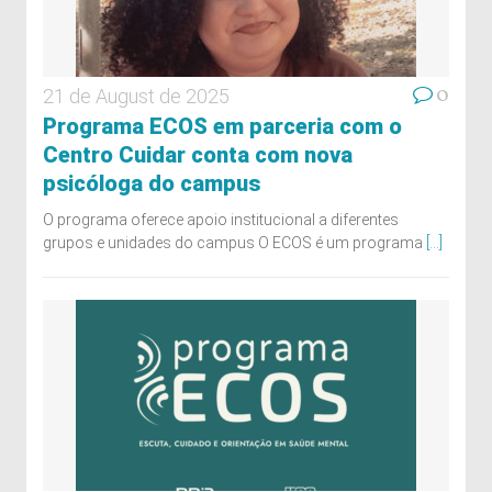
0
21 de August de 2025
Programa ECOS em parceria com o
Centro Cuidar conta com nova
psicóloga do campus
O programa oferece apoio institucional a diferentes
grupos e unidades do campus O ECOS é um programa
[...]