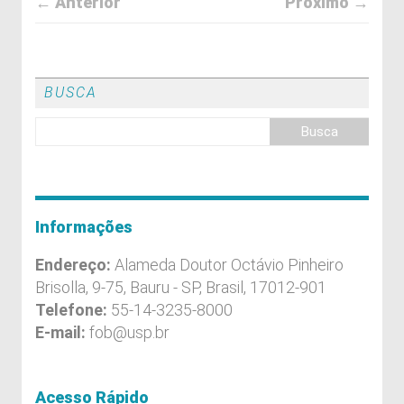
← Anterior
Próximo →
BUSCA
Informações
Endereço:
Alameda Doutor Octávio Pinheiro
Brisolla, 9-75, Bauru - SP, Brasil, 17012-901
Telefone:
55-14-3235-8000
E-mail:
fob@usp.br
Acesso Rápido