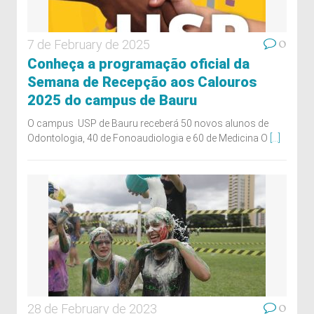
0
7 de February de 2025
Conheça a programação oficial da
Semana de Recepção aos Calouros
2025 do campus de Bauru
O campus USP de Bauru receberá 50 novos alunos de
Odontologia, 40 de Fonoaudiologia e 60 de Medicina O
[...]
0
28 de February de 2023