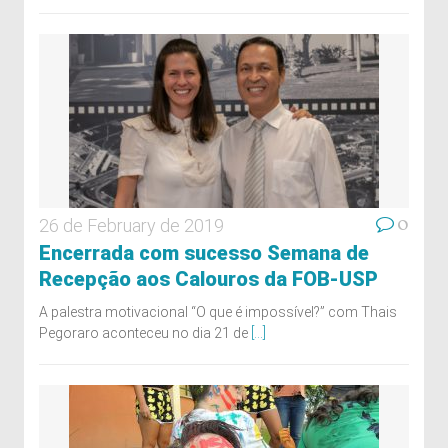
0
26 de February de 2019
Encerrada com sucesso Semana de
Recepção aos Calouros da FOB-USP
A palestra motivacional “O que é impossível?” com Thais
Pegoraro aconteceu no dia 21 de
[...]