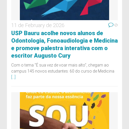
0
11 de February de 2026
USP Bauru acolhe novos alunos de
Odontologia, Fonoaudiologia e Medicina
e promove palestra interativa com o
escritor Augusto Cury
Com o tema “É sua vez de voar mais alto”, chegam ao
campus 145 novos estudantes: 60 do curso de Medicina
[...]