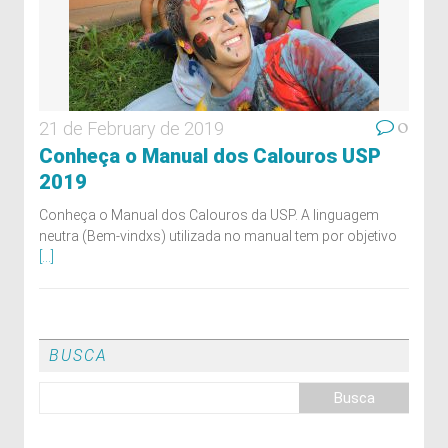
0
21 de February de 2019
Conheça o Manual dos Calouros USP
2019
Conheça o Manual dos Calouros da USP. A linguagem
neutra (Bem-vindxs) utilizada no manual tem por objetivo
[...]
BUSCA