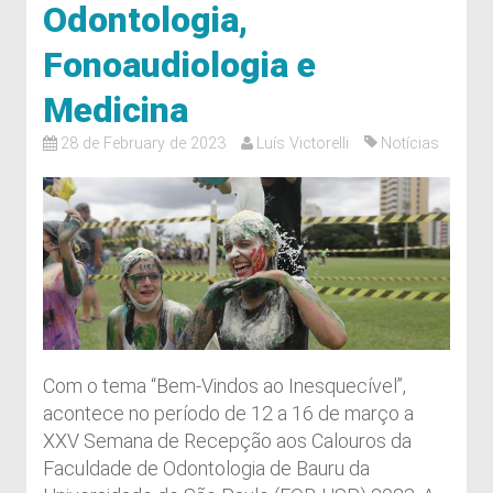
Odontologia,
Fonoaudiologia e
Medicina
28 de February de 2023
Luís Victorelli
Notícias
Com o tema “Bem-Vindos ao Inesquecível”,
acontece no período de 12 a 16 de março a
XXV Semana de Recepção aos Calouros da
Faculdade de Odontologia de Bauru da