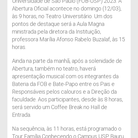
Universidade de São Paulo (FOB-USP) 2023. A
Abertura Oficial acontece no domingo (12/03),
às 9 horas, no Teatro Universitário. Um dos
pontos de destaque será a Aula Magna
ministrada pela diretora da Instituição,
professora Marília Afonso Rabelo Buzalaf, às 15
horas.
Ainda na parte da manhã, após a solenidade de
Abertura, também no teatro, haverá
apresentação musical com os integrantes da
Bateria da FOB e Bate-Papo entre os Pais e
Responsáveis pelos calouros e a Direção da
faculdade. Aos participantes, desde às 8 horas,
será servido um Coffee Break no Hall de
Entrada.
Na sequência, às 11 horas, está programado o
Tour Família Conhecendo o Campus USP Bauru