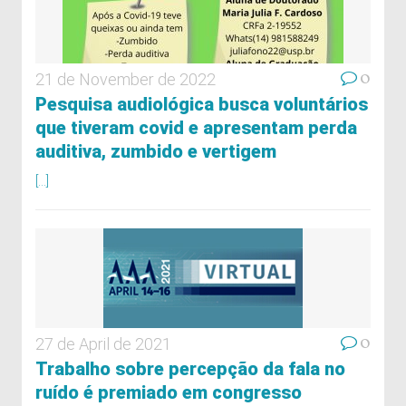
0
21 de November de 2022
Pesquisa audiológica busca voluntários
que tiveram covid e apresentam perda
auditiva, zumbido e vertigem
[...]
0
27 de April de 2021
Trabalho sobre percepção da fala no
ruído é premiado em congresso