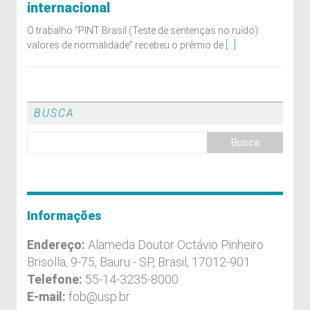
internacional
O trabalho “PINT Brasil (Teste de sentenças no ruído):
valores de normalidade” recebeu o prêmio de
[...]
BUSCA
Informações
Endereço:
Alameda Doutor Octávio Pinheiro
Brisolla, 9-75, Bauru - SP, Brasil, 17012-901
Telefone:
55-14-3235-8000
E-mail:
fob@usp.br