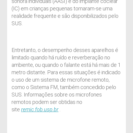
sonora individuais (AASI) e do implante coclear
(IC) em crianças pequenas tornaram-se uma
realidade frequente e são disponibilizados pelo
SUS.
Entretanto, o desempenho desses aparelhos é
limitado quando há ruído e reverberação no
ambiente, ou quando o falante está há mais de 1
metro distante. Para essas situações é indicado
o uso de um sistema de microfone remoto,
como o Sistema FM, também concedido pelo
SUS. Informações sobre os microfones
remotos podem ser obtidas no
site
remic.fob.usp.br
.