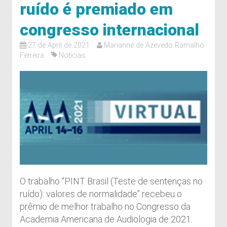
ruído é premiado em
congresso internacional
27 de April de 2021
Marianne de Azevedo Ramalho
Ferreira
Notícias
O trabalho “PINT Brasil (Teste de sentenças no
ruído): valores de normalidade” recebeu o
prêmio de melhor trabalho no Congresso da
Academia Americana de Audiologia de 2021.