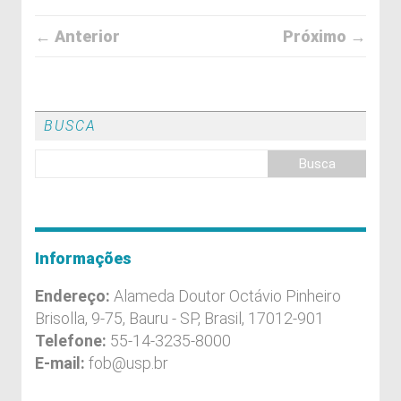
← Anterior
Próximo →
BUSCA
Informações
Endereço:
Alameda Doutor Octávio Pinheiro
Brisolla, 9-75, Bauru - SP, Brasil, 17012-901
Telefone:
55-14-3235-8000
E-mail:
fob@usp.br