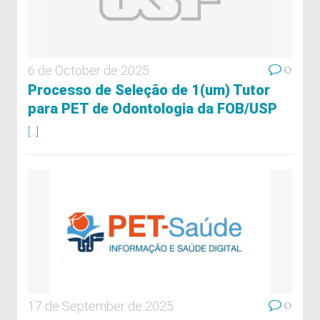
0
6 de October de 2025
Processo de Seleção de 1(um) Tutor
para PET de Odontologia da FOB/USP
[...]
0
17 de September de 2025