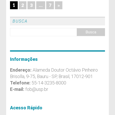
1
…
2
3
7
»
BUSCA
Informações
Endereço:
Alameda Doutor Octávio Pinheiro
Brisolla, 9-75, Bauru - SP, Brasil, 17012-901
Telefone:
55-14-3235-8000
E-mail:
fob@usp.br
Acesso Rápido