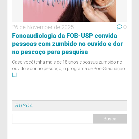
0
26 de November de 2025
Fonoaudiologia da FOB-USP convida
pessoas com zumbido no ouvido e dor
no pescoço para pesquisa
Caso você tenha mais de 18 anos e possua zumbido no
ouvido e dor no pescoço, o programa de Pós-Graduação
[...]
BUSCA