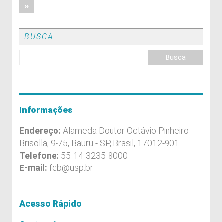
»
BUSCA
Informações
Endereço:
Alameda Doutor Octávio Pinheiro
Brisolla, 9-75, Bauru - SP, Brasil, 17012-901
Telefone:
55-14-3235-8000
E-mail:
fob@usp.br
Acesso Rápido