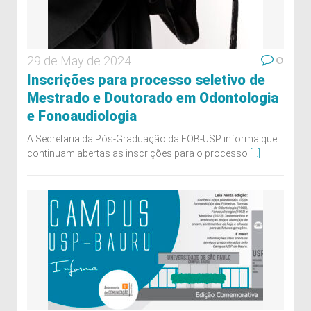
0
29 de May de 2024
Inscrições para processo seletivo de
Mestrado e Doutorado em Odontologia
e Fonoaudiologia
A Secretaria da Pós-Graduação da FOB-USP informa que
continuam abertas as inscrições para o processo
[...]