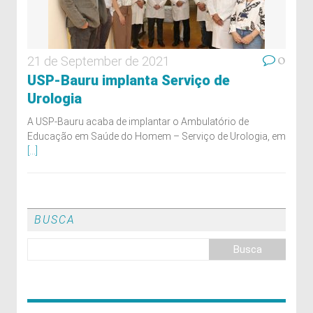
0
21 de September de 2021
USP-Bauru implanta Serviço de
Urologia
A USP-Bauru acaba de implantar o Ambulatório de
Educação em Saúde do Homem – Serviço de Urologia, em
[...]
BUSCA