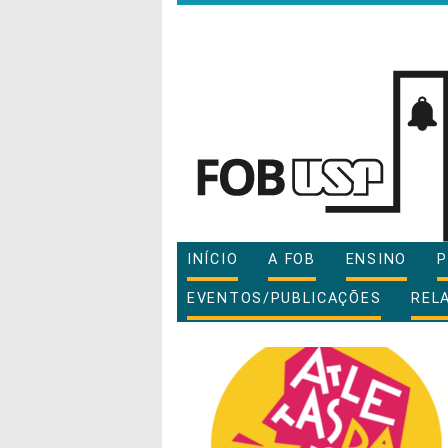
INÍCIO
A FOB
ENSINO
P
EVENTOS/PUBLICAÇÕES
REL