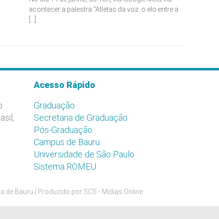
acontecer a palestra “Atletas da voz: o elo entre a
[...]
Acesso Rápido
o
Graduação
asil,
Secretaria de Graduação
Pós-Graduação
Campus de Bauru
Universidade de São Paulo
Sistema ROMEU
a de Bauru | Produzido por
SCS - Mídias Online