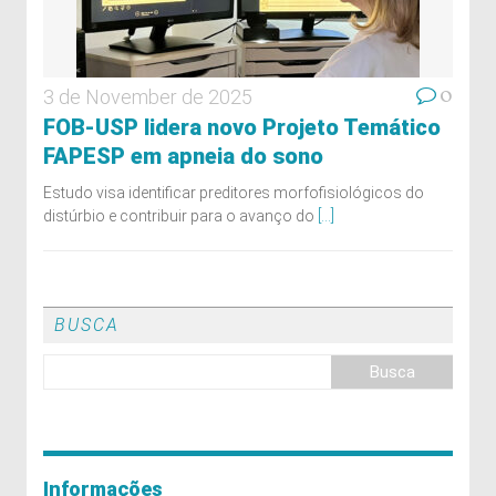
0
3 de November de 2025
FOB-USP lidera novo Projeto Temático
FAPESP em apneia do sono
Estudo visa identificar preditores morfofisiológicos do
distúrbio e contribuir para o avanço do
[...]
BUSCA
Informações