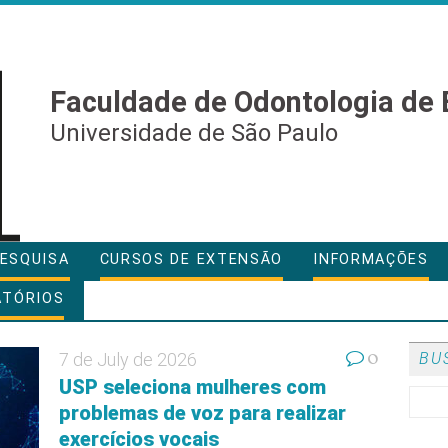
Faculdade de Odontologia de 
Universidade de São Paulo
ESQUISA
CURSOS DE EXTENSÃO
INFORMAÇÕES
ATÓRIOS
0
7 de July de 2026
BU
USP seleciona mulheres com
problemas de voz para realizar
exercícios vocais