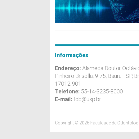
Informações
Endereço:
Alameda Doutor Octávi
Pinheiro Brisolla, 9-75, Bauru - SP, Br
17012-901
Telefone:
55-14-3235-8000
E-mail:
fob@usp.br
Copyright © 2026 Faculdade de Odontologi