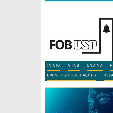
INÍCIO
A FOB
ENSINO
P
EVENTOS/PUBLICAÇÕES
REL