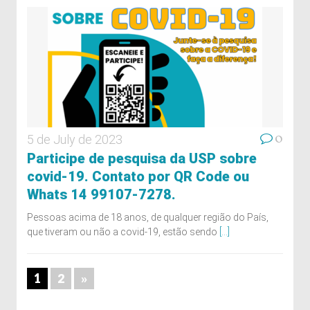
0
5 de July de 2023
Participe de pesquisa da USP sobre
covid-19. Contato por QR Code ou
Whats 14 99107-7278.
Pessoas acima de 18 anos, de qualquer região do País,
que tiveram ou não a covid-19, estão sendo
[...]
1
2
»