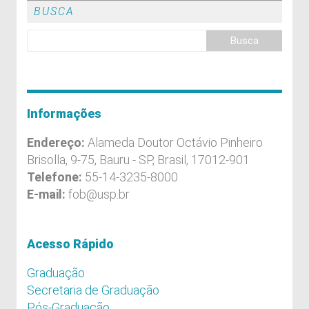
BUSCA
Informações
Endereço:
Alameda Doutor Octávio Pinheiro
Brisolla, 9-75, Bauru - SP, Brasil, 17012-901
Telefone:
55-14-3235-8000
E-mail:
fob@usp.br
Acesso Rápido
Graduação
Secretaria de Graduação
Pós-Graduação