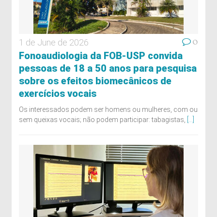
0
1 de June de 2026
Fonoaudiologia da FOB-USP convida
pessoas de 18 a 50 anos para pesquisa
sobre os efeitos biomecânicos de
exercícios vocais
Os interessados podem ser homens ou mulheres, com ou
sem queixas vocais; não podem participar: tabagistas,
[...]