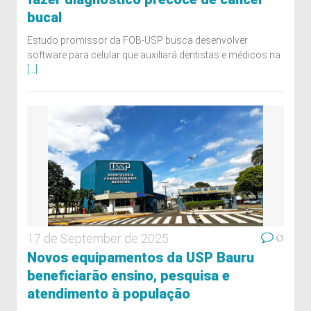
bucal
Estudo promissor da FOB-USP busca desenvolver
software para celular que auxiliará dentistas e médicos na
[...]
0
17 de September de 2025
Novos equipamentos da USP Bauru
beneficiarão ensino, pesquisa e
atendimento à população