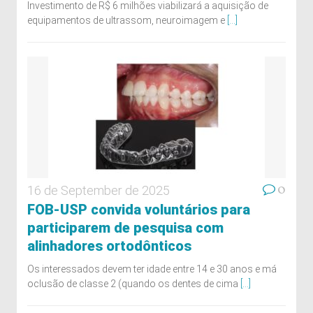
Investimento de R$ 6 milhões viabilizará a aquisição de
equipamentos de ultrassom, neuroimagem e
[...]
0
16 de September de 2025
FOB-USP convida voluntários para
participarem de pesquisa com
alinhadores ortodônticos
Os interessados devem ter idade entre 14 e 30 anos e má
oclusão de classe 2 (quando os dentes de cima
[...]