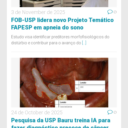
0
3 de November de 2025
FOB-USP lidera novo Projeto Temático
FAPESP em apneia do sono
Estudo visa identificar preditores morfofisiológicos do
distúrbio e contribuir para o avanço do
[...]
0
24 de October de 2025
Pesquisa da USP Bauru treina IA para
fazer diagnóstico precoce de câncer