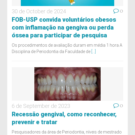
0
30 de October de 2024
FOB-USP convida voluntários obesos
com inflamação na gengiva ou perda
óssea para participar de pesquisa
Os procedimentos de avaliação duram em média 1 hora A
Disciplina de Periodontia da Faculdade de
[...]
0
6 de September de 2023
Recessão gengival, como reconhecer,
prevenir e tratar
Pesquisadores da área de Periodontia, níveis de mestrado