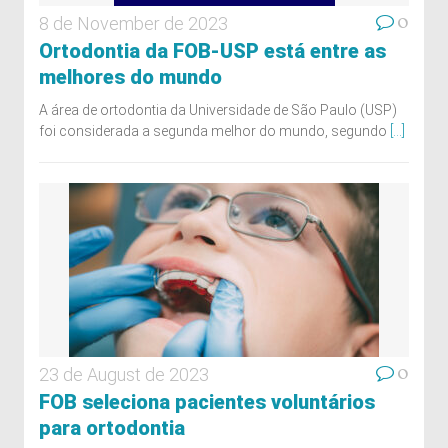
0
8 de November de 2023
Ortodontia da FOB-USP está entre as
melhores do mundo
A área de ortodontia da Universidade de São Paulo (USP)
foi considerada a segunda melhor do mundo, segundo
[...]
0
23 de August de 2023
FOB seleciona pacientes voluntários
para ortodontia