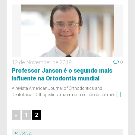
0
12 de November de 2019
Professor Janson é o segundo mais
influente na Ortodontia mundial
A revista American Journal of Orthodontics and
Dentofacial Orthopedics traz em sua edição deste mês
[...]
2
«
1
BUSCA