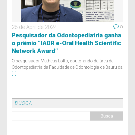
0
26 de April de 2024
Pesquisador da Odontopediatria ganha
o prêmio “IADR e-Oral Health Scientific
Network Award”
O pesquisador Matheus Lotto, doutorando da área de
Odontopediatria da Faculdade de Odontologia de Bauru da
[...]
BUSCA