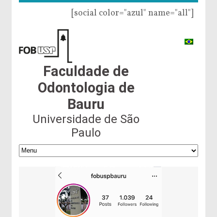
[social color="azul" name="all"]
Faculdade de
Odontologia de
Bauru
Universidade de São
Paulo