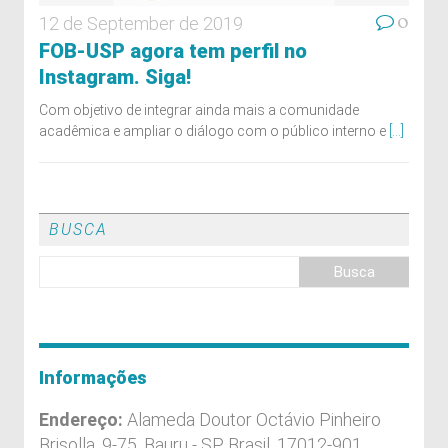
0
12 de September de 2019
FOB-USP agora tem perfil no
Instagram. Siga!
Com objetivo de integrar ainda mais a comunidade
acadêmica e ampliar o diálogo com o público interno e
[...]
BUSCA
Informações
Endereço:
Alameda Doutor Octávio Pinheiro
Brisolla, 9-75, Bauru - SP, Brasil, 17012-901