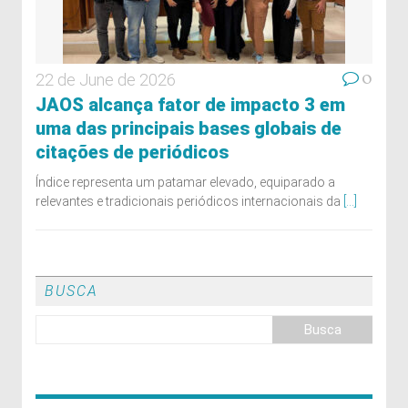
0
22 de June de 2026
JAOS alcança fator de impacto 3 em
uma das principais bases globais de
citações de periódicos
Índice representa um patamar elevado, equiparado a
relevantes e tradicionais periódicos internacionais da
[...]
BUSCA