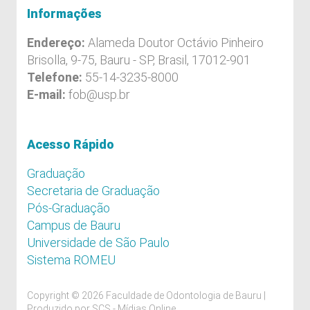
Informações
Endereço:
Alameda Doutor Octávio Pinheiro
Brisolla, 9-75, Bauru - SP, Brasil, 17012-901
Telefone:
55-14-3235-8000
E-mail:
fob@usp.br
Acesso Rápido
Graduação
Secretaria de Graduação
Pós-Graduação
Campus de Bauru
Universidade de São Paulo
Sistema ROMEU
Copyright © 2026 Faculdade de Odontologia de Bauru |
Produzido por
SCS - Mídias Online